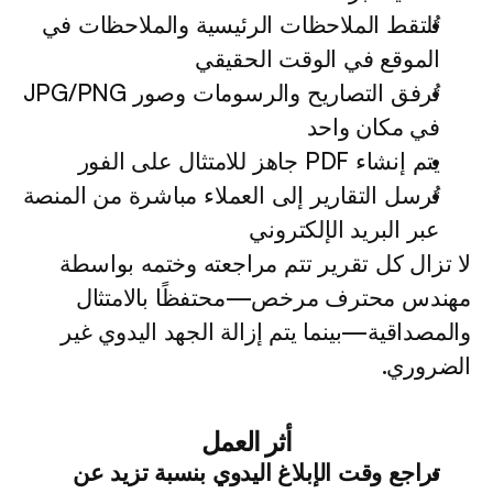
تُلتقط الملاحظات الرئيسية والملاحظات في 
الموقع في الوقت الحقيقي
تُرفق التصاريح والرسومات وصور JPG/PNG 
في مكان واحد
يتم إنشاء PDF جاهز للامتثال على الفور
تُرسل التقارير إلى العملاء مباشرة من المنصة 
عبر البريد الإلكتروني
لا تزال كل تقرير تتم مراجعته وختمه بواسطة 
مهندس محترف مرخص—محتفظًا بالامتثال 
والمصداقية—بينما يتم إزالة الجهد اليدوي غير 
الضروري.
أثر العمل
تراجع وقت الإبلاغ اليدوي بنسبة تزيد عن 