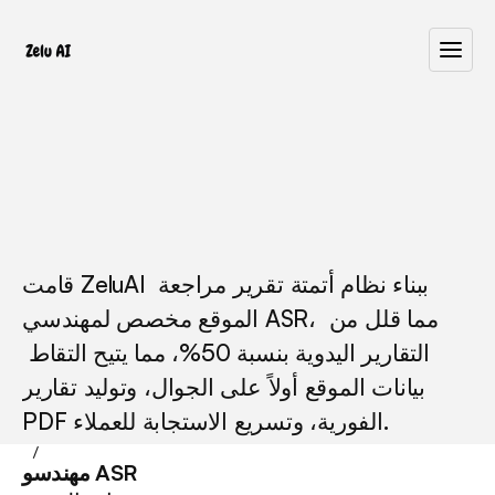
 / 
 / 
 / 
موقع
مراجعة
تقرير
الذكاء
أتمتة
لنظام
الهندسة
الاصطناعي
قامت ZeluAI ببناء نظام أتمتة تقرير مراجعة 
الموقع مخصص لمهندسي ASR، مما قلل من 
التقارير اليدوية بنسبة 50%، مما يتيح التقاط 
بيانات الموقع أولاً على الجوال، وتوليد تقارير 
PDF الفورية، وتسريع الاستجابة للعملاء.
 / 
مهندسو ASR