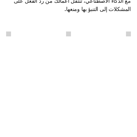
مع الذكاء الاصطناعي، تنتقل أعمالك من رد الفعل على 
المشكلات إلى التنبؤ بها ومنعها.
 / 
أخرى
أفكار
مزيد من الرؤى